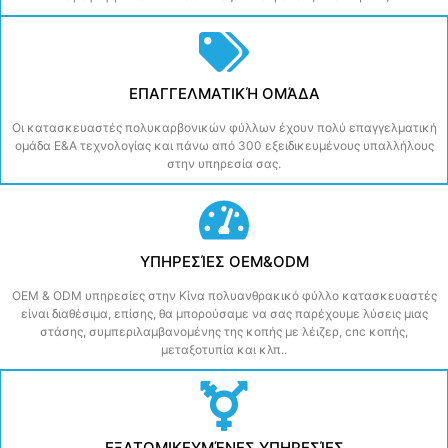
ΕΠΑΓΓΕΛΜΑΤΙΚΉ ΟΜΆΔΑ
Οι κατασκευαστές πολυκαρβονικών φύλλων έχουν πολύ επαγγελματική
ομάδα Ε&Α τεχνολογίας και πάνω από 300 εξειδικευμένους υπαλλήλους
στην υπηρεσία σας.
ΥΠΗΡΕΣΊΕΣ OEM&ODM
OEM & ODM υπηρεσίες στην Κίνα πολυανθρακικό φύλλο κατασκευαστές
είναι διαθέσιμα, επίσης, θα μπορούσαμε να σας παρέχουμε λύσεις μιας
στάσης, συμπεριλαμβανομένης της κοπής με λέιζερ, cnc κοπής,
μεταξοτυπία και κλπ..
ΕΞΑΤΟΜΙΚΕΥΜΈΝΕΣ ΥΠΗΡΕΣΊΕΣ