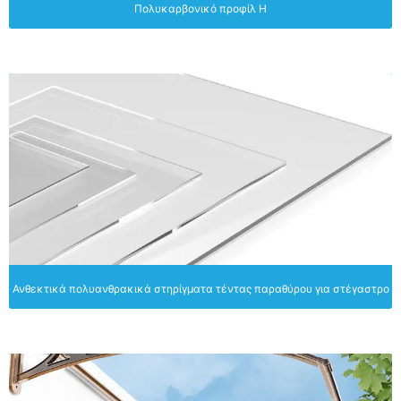
Πολυκαρβονικό προφίλ H
Ανθεκτικά πολυανθρακικά στηρίγματα τέντας παραθύρου για στέγαστρο