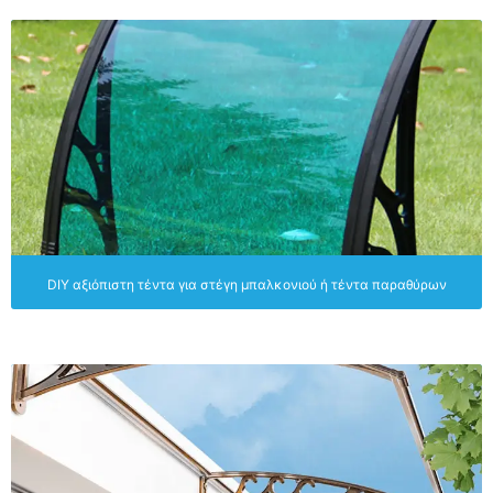
DIY αξιόπιστη τέντα για στέγη μπαλκονιού ή τέντα παραθύρων