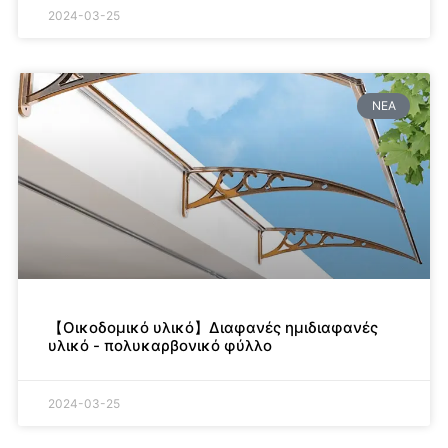
2024-03-25
ΝΈΑ
【Οικοδομικό υλικό】Διαφανές ημιδιαφανές
υλικό - πολυκαρβονικό φύλλο
2024-03-25