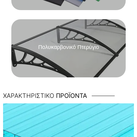
Πολυκαρβονικό Πτερύγιο
Πολυκαρβονικό πτερύγιο
ΧΑΡΑΚΤΗΡΙΣΤΙΚΟ
ΠΡΟΪΟΝΤΑ