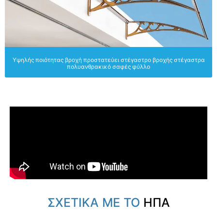
Υψηλής ποιότητας βροχή προστατεύει στέγαστρο βροχής στέγαστρα
πολυανθρακικό σαφές φύλλο
ΣΧΕΤΙΚΑ ΜΕ ΤΟ
ΗΠΑ