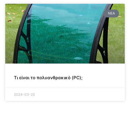
ΝΈΑ
Τι είναι το πολυανθρακικό (PC);
2024-03-25