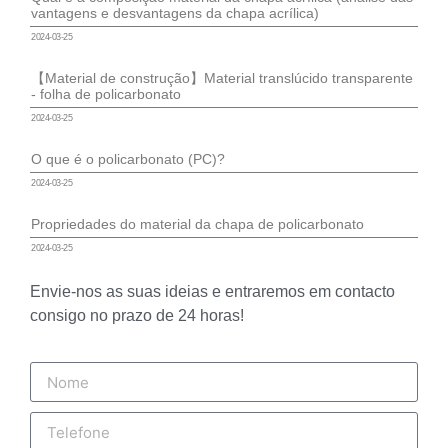
vantagens e desvantagens da chapa acrílica)
2024-03-25
【Material de construção】Material translúcido transparente
- folha de policarbonato
2024-03-25
O que é o policarbonato (PC)?
2024-03-25
Propriedades do material da chapa de policarbonato
2024-03-25
Envie-nos as suas ideias e entraremos em contacto
consigo no prazo de 24 horas!