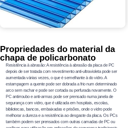
Propriedades do material da
chapa de policarbonato
Resistência à abrasão: A resistência à abrasão da placa de PC
depois de ser tratada com revestimento anti-ultravioleta pode ser
aumentada várias vezes, o que é semelhante à do vidro. A
estampagem a quente pode ser dobrada a frio num determinado
arco sem rachar e pode ser cortada ou perfurada novamente. O
PC antirroubo e anti-armas pode ser prensado numa janela de
segurança com vidro, que é utilizada em hospitais, escolas,
bibliotecas, bancos, embaixadas e prisões, onde o vidro pode
melhorar a dureza e a resistência ao desgaste da placa. Os PCs
também podem ser prensados com outras camadas de PC ou
acrílicos para utilização em aplicações de segurança tradicionais.