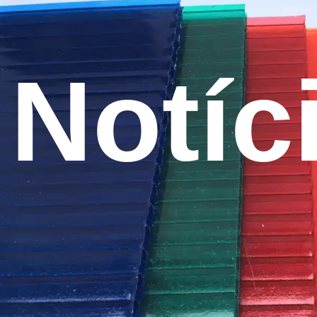
Notíc