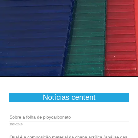
Notícias centent
Sobre a folha de ploycarbonato
2024-12-16
Qual é a composição material da chapa acrílica (análise das