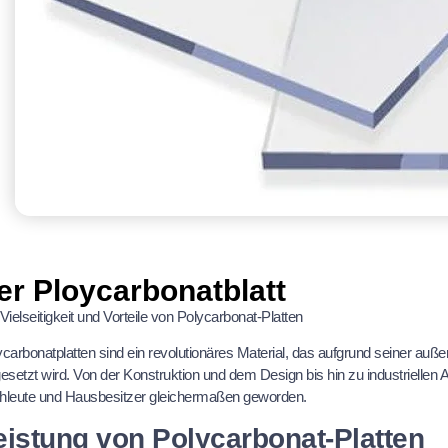
er Ploycarbonatblatt
Vielseitigkeit und Vorteile von Polycarbonat-Platten
carbonatplatten sind ein revolutionäres Material, das aufgrund seiner auße
gesetzt wird. Von der Konstruktion und dem Design bis hin zu industriellen
hleute und Hausbesitzer gleichermaßen geworden.
eistung von Polycarbonat-Platten