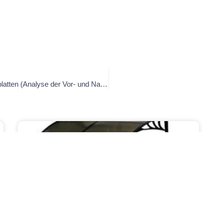
Wie ist die Materialzusammensetzung von Acrylglasplatten (Analyse der Vor- und Nachteile von Acrylglasplatten)
Nachrichten