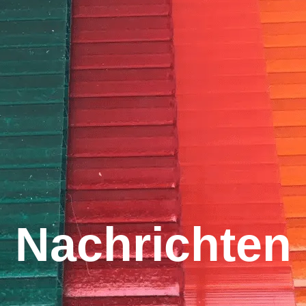
Nachrichten