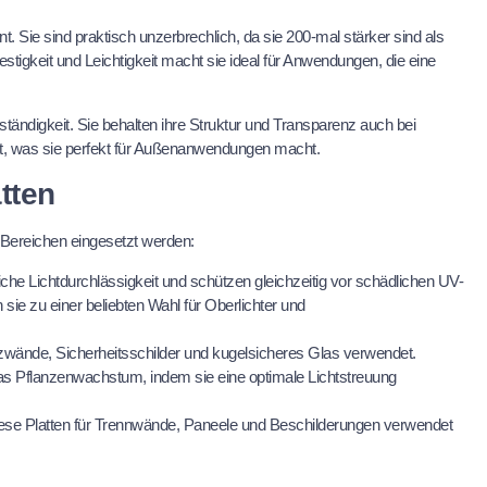
t. Sie sind praktisch unzerbrechlich, da sie 200-mal stärker sind als
tigkeit und Leichtigkeit macht sie ideal für Anwendungen, die eine
ndigkeit. Sie behalten ihre Struktur und Transparenz auch bei
t, was sie perfekt für Außenanwendungen macht.
tten
n Bereichen eingesetzt werden:
liche Lichtdurchlässigkeit und schützen gleichzeitig vor schädlichen UV-
sie zu einer beliebten Wahl für Oberlichter und
utzwände, Sicherheitsschilder und kugelsicheres Glas verwendet.
 das Pflanzenwachstum, indem sie eine optimale Lichtstreuung
.
 diese Platten für Trennwände, Paneele und Beschilderungen verwendet