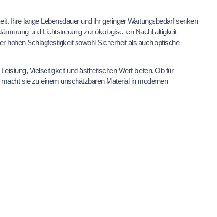
keit. Ihre lange Lebensdauer und ihr geringer Wartungsbedarf senken
dämmung und Lichtstreuung zur ökologischen Nachhaltigkeit
ner hohen Schlagfestigkeit sowohl Sicherheit als auch optische
istung, Vielseitigkeit und ästhetischen Wert bieten. Ob für
ilen macht sie zu einem unschätzbaren Material in modernen