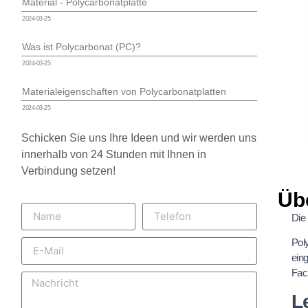
Material - Polycarbonatplatte
2024-03-25
Was ist Polycarbonat (PC)?
2024-03-25
Materialeigenschaften von Polycarbonatplatten
2024-03-25
Schicken Sie uns Ihre Ideen und wir werden uns
innerhalb von 24 Stunden mit Ihnen in
Verbindung setzen!
Üb
Die 
Poly
ein
Fac
L